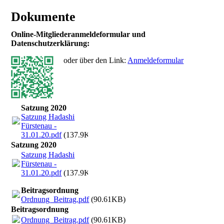
Dokumente
Online-Mitgliederanmeldeformular und
Datenschutzerklärung:
oder über den Link:
Anmeldeformular
Satzung 2020
Satzung Hadashi
Fürstenau -
31.01.20.pdf
(137.9KB)
Satzung 2020
Satzung Hadashi
Fürstenau -
31.01.20.pdf
(137.9KB)
Beitragsordnung
Ordnung_Beitrag.pdf
(90.61KB)
Beitragsordnung
Ordnung_Beitrag.pdf
(90.61KB)