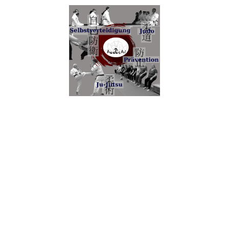
Home/News
Wir über uns
Sportangebote
Bildergalerie
Sonstiges