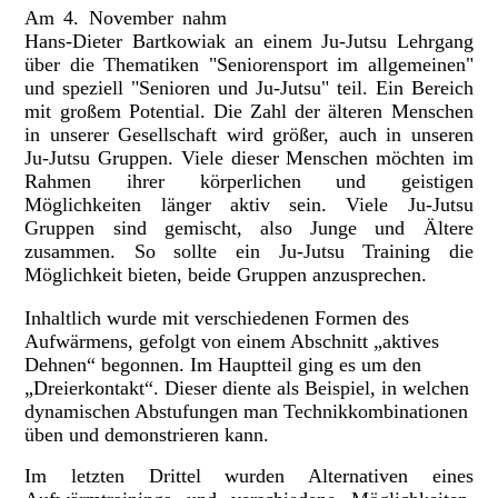
Am 4. November nahm
Hans-Dieter Bartkowiak an einem Ju-Jutsu Lehrgang
über die Thematiken "Seniorensport im allgemeinen"
und speziell "Senioren und Ju-Jutsu" teil. Ein Bereich
mit großem Potential. Die Zahl der älteren Menschen
in unserer Gesellschaft wird größer, auch in unseren
Ju-Jutsu Gruppen. Viele dieser Menschen möchten im
Rahmen ihrer körperlichen und geistigen
Möglichkeiten länger aktiv sein. Viele Ju-Jutsu
Gruppen sind gemischt, also Junge und Ältere
zusammen. So sollte ein Ju-Jutsu Training die
Möglichkeit bieten, beide Gruppen anzusprechen.
Inhaltlich wurde mit verschiedenen Formen des
Aufwärmens, gefolgt von einem Abschnitt „aktives
Dehnen“ begonnen. Im Hauptteil ging es um den
„Dreierkontakt“. Dieser diente als Beispiel, in welchen
dynamischen Abstufungen man Technikkombinationen
üben und demonstrieren kann.
Im letzten Drittel wurden Alternativen eines