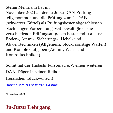
Stefan Mehmann hat im
November 2023 an der Ju-Jutsu DAN-Prüfung
teilgenommen und die Prüfung zum 1. DAN
(schwarzer Gürtel) als Prüfungsbester abgeschlossen.
Nach langer Vorbereitungszeit bewältigte er die
verschiedenen Prüfungsaufgaben bestehend u.a. aus:
Boden-, Atemi-, Sicherungs-, Hebel- und
Abwehrtechniken (Allgemein; Stock; sonstige Waffen)
und Komplexaufgaben (Atemi-, Wurf- und
Kontrolltechniken)
Somit hat der Hadashi Fürstenau e.V. einen weiteren
DAN-Träger in seinen Reihen.
Herzlichen Glückwunsch!
Bericht vom NJJV finden sie hier
November 2023
Ju-Jutsu L
ehrgang