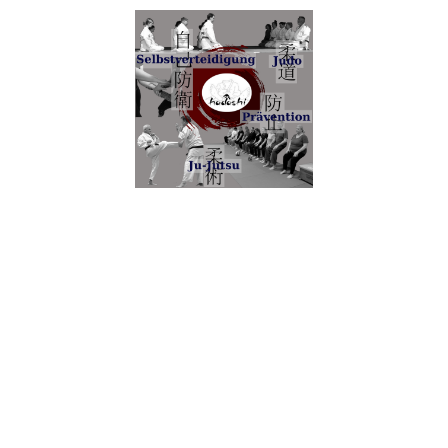
Home/News
Wir über uns
Sportangebote
Bildergalerie
Sonstiges